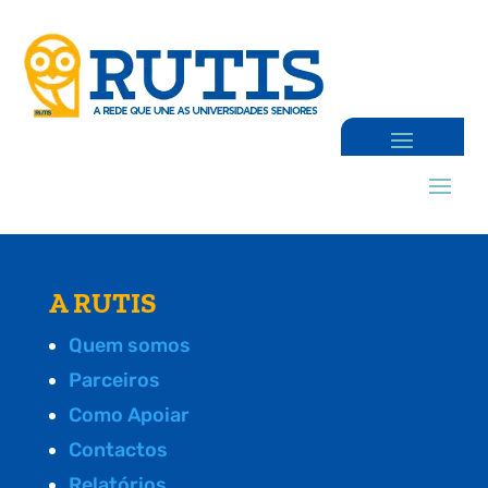
A RUTIS
Quem somos
Parceiros
Como Apoiar
Contactos
Relatórios