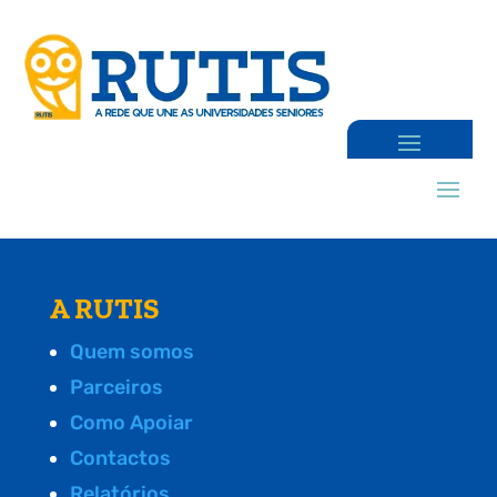
A RUTIS
Quem somos
Parceiros
Como Apoiar
Contactos
Relatórios