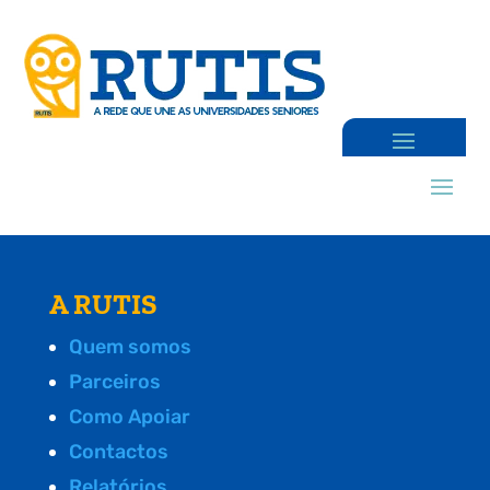
A RUTIS
Quem somos
Parceiros
Como Apoiar
Contactos
Relatórios