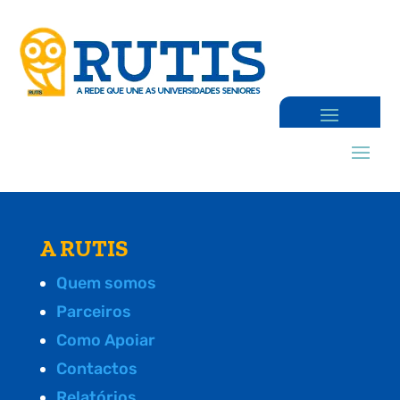
A RUTIS
Quem somos
Parceiros
Como Apoiar
Contactos
Relatórios