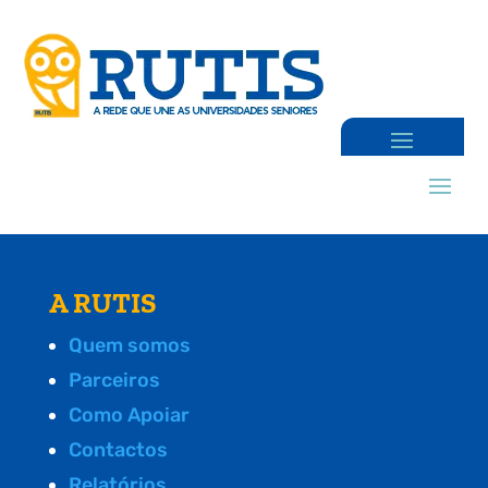
A RUTIS
Quem somos
Parceiros
Como Apoiar
Contactos
Relatórios