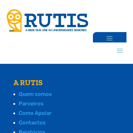
A RUTIS
Quem somos
Parceiros
Como Apoiar
Contactos
Relatórios