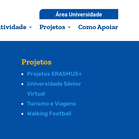
Área Universidade
tividade
Projetos
Como Apoiar
Projetos
Projetos ERASMUS+
Universidade Sénior
Virtual
Turismo e Viagens
Walking Football