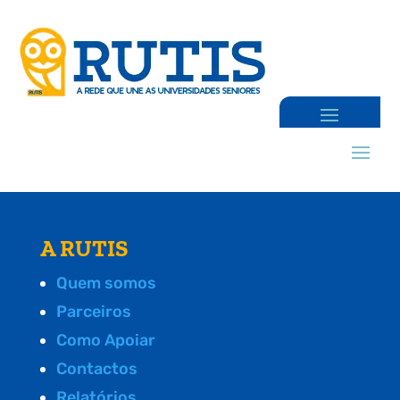
A RUTIS
Quem somos
Parceiros
Como Apoiar
Contactos
Relatórios