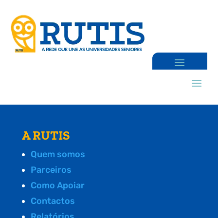
A RUTIS
Quem somos
Parceiros
Como Apoiar
Contactos
Relatórios