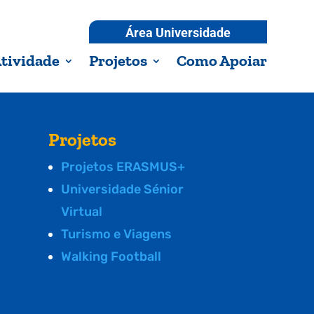
Área Universidade
tividade
Projetos
Como Apoiar
Projetos
Projetos ERASMUS+
Universidade Sénior
Virtual
Turismo e Viagens
Walking Football