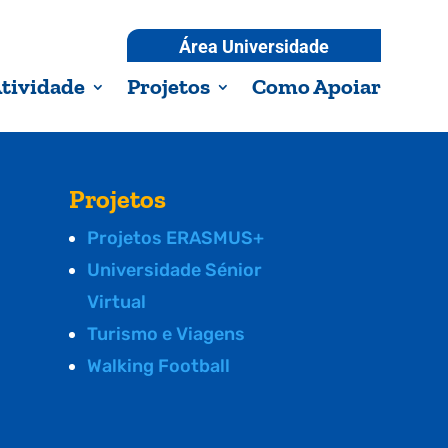
Área Universidade
tividade
Projetos
Como Apoiar
Projetos
Projetos ERASMUS+
Universidade Sénior
Virtual
Turismo e Viagens
Walking Football