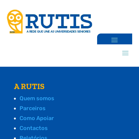
A RUTIS
Quem somos
Parceiros
Como Apoiar
Contactos
Relatórios