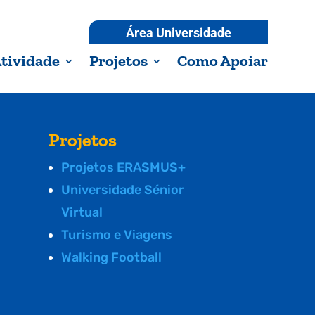
Área Universidade
tividade
Projetos
Como Apoiar
Projetos
Projetos ERASMUS+
Universidade Sénior
Virtual
Turismo e Viagens
Walking Football