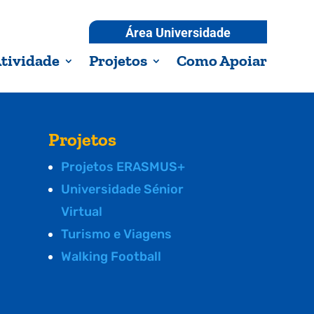
Área Universidade
tividade
Projetos
Como Apoiar
Projetos
Projetos ERASMUS+
Universidade Sénior
Virtual
Turismo e Viagens
Walking Football