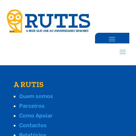
A RUTIS
Quem somos
Parceiros
Como Apoiar
Contactos
Relatórios