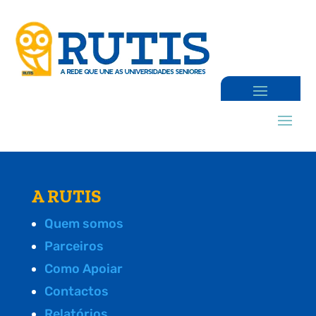
A RUTIS
Quem somos
Parceiros
Como Apoiar
Contactos
Relatórios