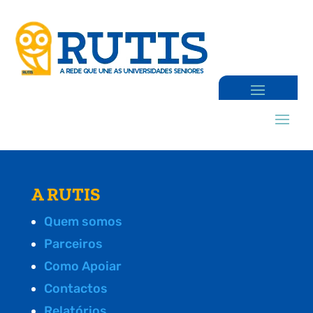
A RUTIS
Quem somos
Parceiros
Como Apoiar
Contactos
Relatórios