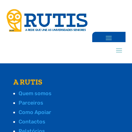
A RUTIS
Quem somos
Parceiros
Como Apoiar
Contactos
Relatórios