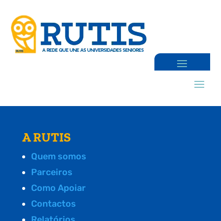
A RUTIS
Quem somos
Parceiros
Como Apoiar
Contactos
Relatórios