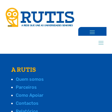
A RUTIS
Quem somos
Parceiros
Como Apoiar
Contactos
Relatórios