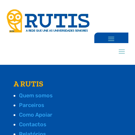
A RUTIS
Quem somos
Parceiros
Como Apoiar
Contactos
Relatórios