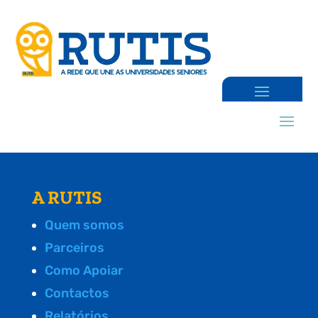
A RUTIS
Quem somos
Parceiros
Como Apoiar
Contactos
Relatórios