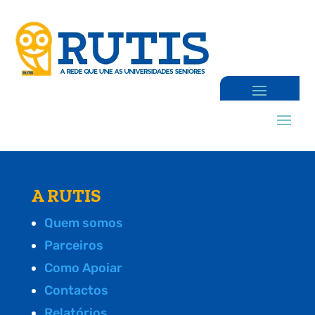
A RUTIS
Quem somos
Parceiros
Como Apoiar
Contactos
Relatórios