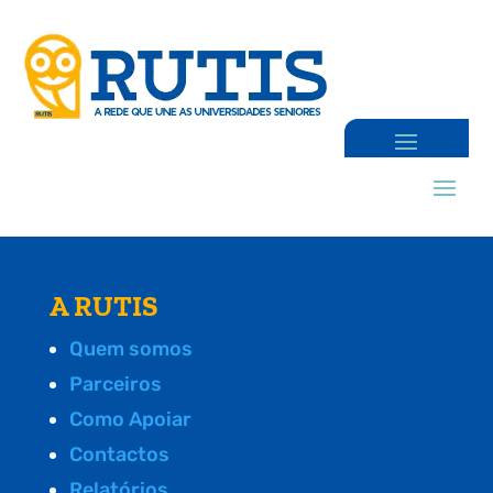
A RUTIS
Quem somos
Parceiros
Como Apoiar
Contactos
Relatórios