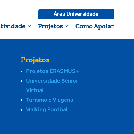
Área Universidade
tividade
Projetos
Como Apoiar
Projetos
Projetos ERASMUS+
Universidade Sénior
Virtual
Turismo e Viagens
Walking Football