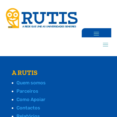
A RUTIS
Quem somos
Parceiros
Como Apoiar
Contactos
Relatórios