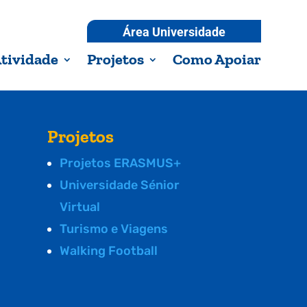
Área Universidade
tividade
Projetos
Como Apoiar
Projetos
Projetos ERASMUS+
Universidade Sénior
Virtual
Turismo e Viagens
Walking Football