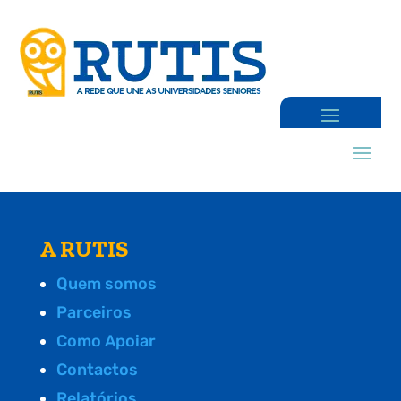
A RUTIS
Quem somos
Parceiros
Como Apoiar
Contactos
Relatórios