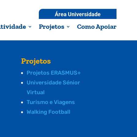
Área Universidade
tividade
Projetos
Como Apoiar
Projetos
Projetos ERASMUS+
Universidade Sénior
Virtual
Turismo e Viagens
Walking Football