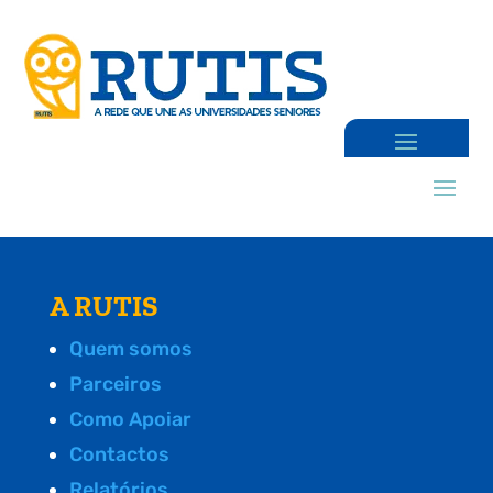
A RUTIS
Quem somos
Parceiros
Como Apoiar
Contactos
Relatórios