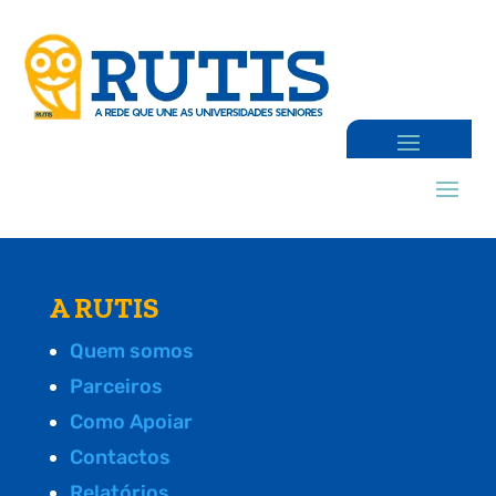
A RUTIS
Quem somos
Parceiros
Como Apoiar
Contactos
Relatórios