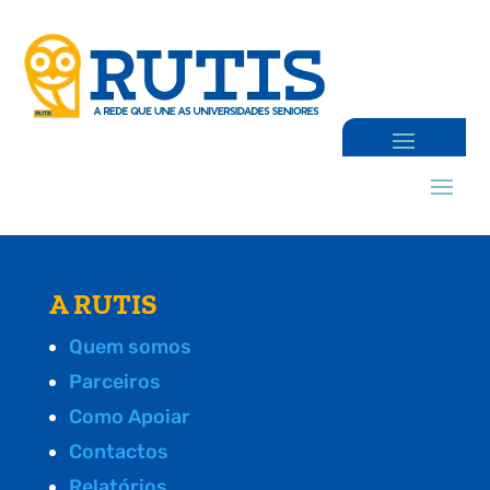
A RUTIS
Quem somos
Parceiros
Como Apoiar
Contactos
Relatórios