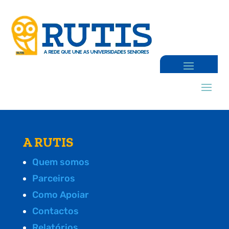
A RUTIS
Quem somos
Parceiros
Como Apoiar
Contactos
Relatórios