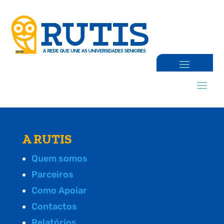
A RUTIS
Quem somos
Parceiros
Como Apoiar
Contactos
Relatórios