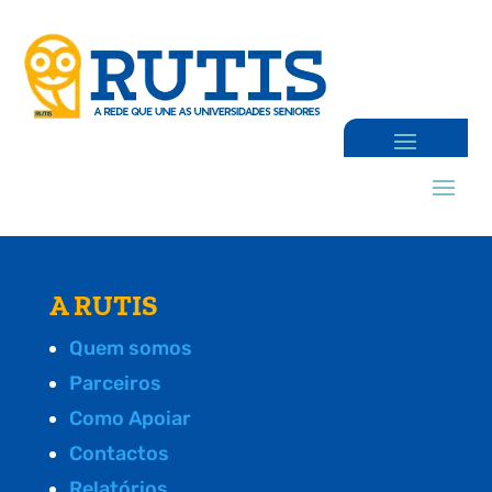
A RUTIS
Quem somos
Parceiros
Como Apoiar
Contactos
Relatórios