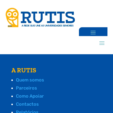
A RUTIS
Quem somos
Parceiros
Como Apoiar
Contactos
Relatórios