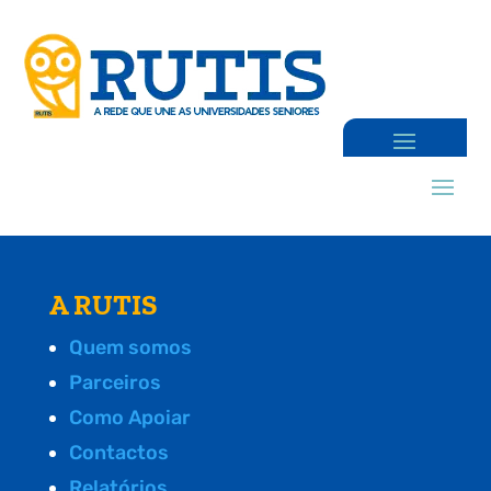
A RUTIS
Quem somos
Parceiros
Como Apoiar
Contactos
Relatórios