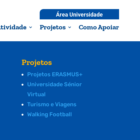
Área Universidade
tividade
Projetos
Como Apoiar
Projetos
Projetos ERASMUS+
Universidade Sénior
Virtual
Turismo e Viagens
Walking Football