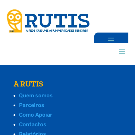
A RUTIS
Quem somos
Parceiros
Como Apoiar
Contactos
Relatórios