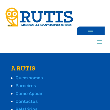
A RUTIS
Quem somos
Parceiros
Como Apoiar
Contactos
Relatórios