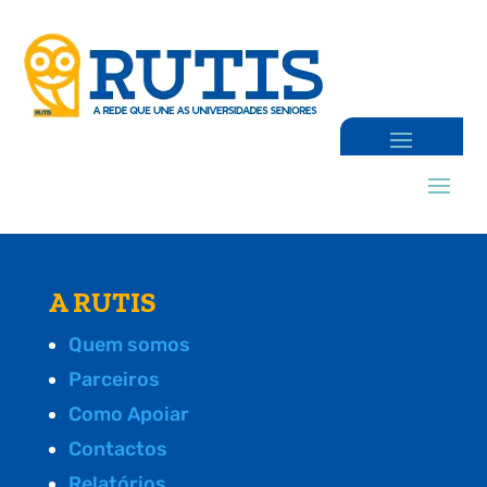
A RUTIS
Quem somos
Parceiros
Como Apoiar
Contactos
Relatórios