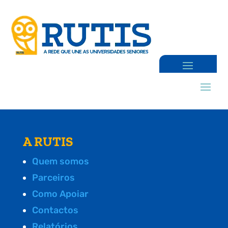
A RUTIS
Quem somos
Parceiros
Como Apoiar
Contactos
Relatórios