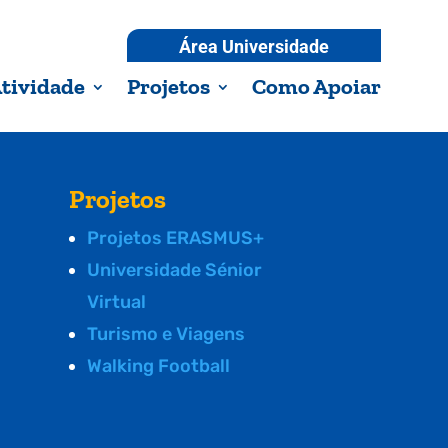
Área Universidade
tividade
Projetos
Como Apoiar
Projetos
Projetos ERASMUS+
Universidade Sénior
Virtual
Turismo e Viagens
Walking Football