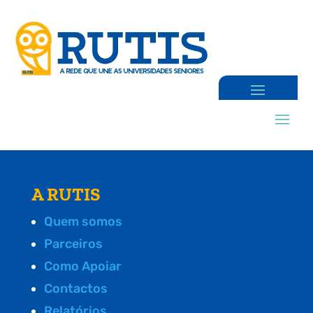
A RUTIS
Quem somos
Parceiros
Como Apoiar
Contactos
Relatórios