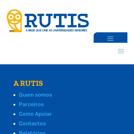
A RUTIS
Quem somos
Parceiros
Como Apoiar
Contactos
Relatórios