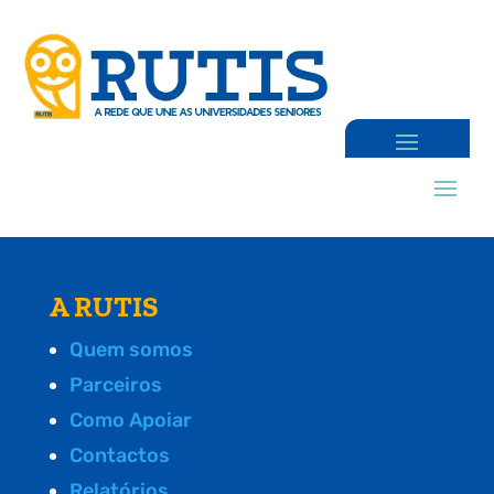
A RUTIS
Quem somos
Parceiros
Como Apoiar
Contactos
Relatórios