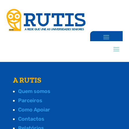
A RUTIS
Quem somos
Parceiros
Como Apoiar
Contactos
Relatórios