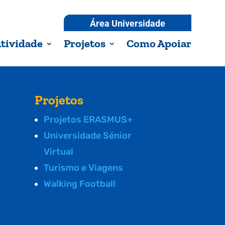
Área Universidade
tividade
Projetos
Como Apoiar
Projetos
Projetos ERASMUS+
Universidade Sénior
Virtual
Turismo e Viagens
Walking Football