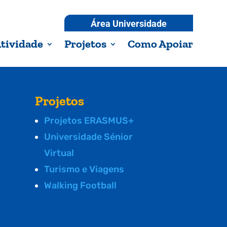
Área Universidade
tividade
Projetos
Como Apoiar
Projetos
Projetos ERASMUS+
Universidade Sénior
Virtual
Turismo e Viagens
Walking Football