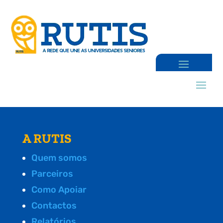
A RUTIS
Quem somos
Parceiros
Como Apoiar
Contactos
Relatórios